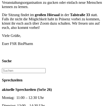
Veranstaltungsorganisation zu gucken oder einfach neue Menschen
kennen zu lernen.
Die Sitzung findet im
großen Hörsaal
in der
Talstraße 33
statt.
Falls ihr nicht die Möglichkeit habt in Präsenz vorbei zu kommen,
könnt ihr euch auch über Zoom dazu schalten. Wir freuen uns auf
euch, also kommt vorbei!
Viele Grüße,
Euer FSR BioPharm
Suche
Sprechzeiten
aktuelle Sprechzeiten (SoSe 26)
Montag: 11:00 – 12:30 Uhr
Dienstag: 13:00 – 14:30 Uhr