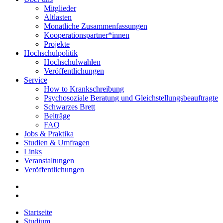
Mitglieder
Altlasten
Monatliche Zusammenfassungen
Kooperationspartner*innen
Projekte
Hochschulpolitik
Hochschulwahlen
Veröffentlichungen
Service
How to Krankschreibung
Psychosoziale Beratung und Gleichstellungsbeauftragte
Schwarzes Brett
Beiträge
FAQ
Jobs & Praktika
Studien & Umfragen
Links
Veranstaltungen
Veröffentlichungen
Startseite
Studium