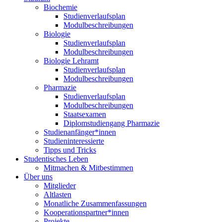
Biochemie
Studienverlaufsplan
Modulbeschreibungen
Biologie
Studienverlaufsplan
Modulbeschreibungen
Biologie Lehramt
Studienverlaufsplan
Modulbeschreibungen
Pharmazie
Studienverlaufsplan
Modulbeschreibungen
Staatsexamen
Diplomstudiengang Pharmazie
Studienanfänger*innen
Studieninteressierte
Tipps und Tricks
Studentisches Leben
Mitmachen & Mitbestimmen
Über uns
Mitglieder
Altlasten
Monatliche Zusammenfassungen
Kooperationspartner*innen
Projekte