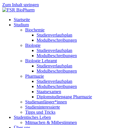
Zum Inhalt springen
Startseite
Studium
Biochemie
Studienverlaufsplan
Modulbeschreibungen
Biologie
Studienverlaufsplan
Modulbeschreibungen
Biologie Lehramt
Studienverlaufsplan
Modulbeschreibungen
Pharmazie
Studienverlaufsplan
Modulbeschreibungen
Staatsexamen
Diplomstudiengang Pharmazie
Studienanfänger*innen
Studieninteressierte
Tipps und Tricks
Studentisches Leben
Mitmachen & Mitbestimmen
Über uns