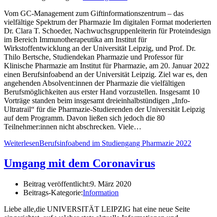
Vom GC-Management zum Giftinformationszentrum – das
vielfältige Spektrum der Pharmazie Im digitalen Format moderierten
Dr. Clara T. Schoeder, Nachwuchsgruppenleiterin für Proteindesign
im Bereich Immunotherapeutika am Institut für
Wirkstoffentwicklung an der Universität Leipzig, und Prof. Dr.
Thilo Bertsche, Studiendekan Pharmazie und Professor für
Klinische Pharmazie am Institut für Pharmazie, am 20. Januar 2022
einen Berufsinfoabend an der Universität Leipzig. Ziel war es, den
angehenden Absolvent:innen der Pharmazie die vielfältigen
Berufsmöglichkeiten aus erster Hand vorzustellen. Insgesamt 10
Vorträge standen beim insgesamt dreieinhalbstündigen „Info-
Ultratrail“ für die Pharmazie-Studierenden der Universität Leipzig
auf dem Programm. Davon ließen sich jedoch die 80
Teilnehmer:innen nicht abschrecken. Viele…
Weiterlesen
Berufsinfoabend im Studiengang Pharmazie 2022
Umgang mit dem Coronavirus
Beitrag veröffentlicht:
9. März 2020
Beitrags-Kategorie:
Information
Liebe alle,die UNIVERSITÄT LEIPZIG hat eine neue Seite