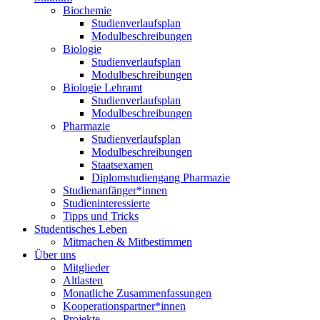
Biochemie
Studienverlaufsplan
Modulbeschreibungen
Biologie
Studienverlaufsplan
Modulbeschreibungen
Biologie Lehramt
Studienverlaufsplan
Modulbeschreibungen
Pharmazie
Studienverlaufsplan
Modulbeschreibungen
Staatsexamen
Diplomstudiengang Pharmazie
Studienanfänger*innen
Studieninteressierte
Tipps und Tricks
Studentisches Leben
Mitmachen & Mitbestimmen
Über uns
Mitglieder
Altlasten
Monatliche Zusammenfassungen
Kooperationspartner*innen
Projekte