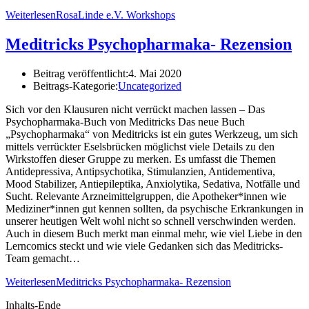
Weiterlesen
RosaLinde e.V. Workshops
Meditricks Psychopharmaka- Rezension
Beitrag veröffentlicht:
4. Mai 2020
Beitrags-Kategorie:
Uncategorized
Sich vor den Klausuren nicht verrückt machen lassen – Das
Psychopharmaka-Buch von Meditricks Das neue Buch
„Psychopharmaka“ von Meditricks ist ein gutes Werkzeug, um sich
mittels verrückter Eselsbrücken möglichst viele Details zu den
Wirkstoffen dieser Gruppe zu merken. Es umfasst die Themen
Antidepressiva, Antipsychotika, Stimulanzien, Antidementiva,
Mood Stabilizer, Antiepileptika, Anxiolytika, Sedativa, Notfälle und
Sucht. Relevante Arzneimittelgruppen, die Apotheker*innen wie
Mediziner*innen gut kennen sollten, da psychische Erkrankungen in
unserer heutigen Welt wohl nicht so schnell verschwinden werden.
Auch in diesem Buch merkt man einmal mehr, wie viel Liebe in den
Lerncomics steckt und wie viele Gedanken sich das Meditricks-
Team gemacht…
Weiterlesen
Meditricks Psychopharmaka- Rezension
Inhalts-Ende