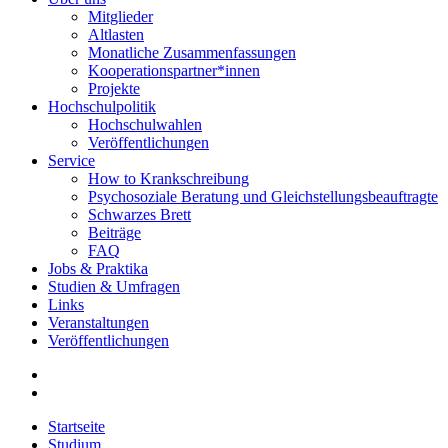
Mitglieder
Altlasten
Monatliche Zusammenfassungen
Kooperationspartner*innen
Projekte
Hochschulpolitik
Hochschulwahlen
Veröffentlichungen
Service
How to Krankschreibung
Psychosoziale Beratung und Gleichstellungsbeauftragte
Schwarzes Brett
Beiträge
FAQ
Jobs & Praktika
Studien & Umfragen
Links
Veranstaltungen
Veröffentlichungen
Startseite
Studium