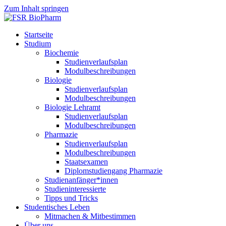
Zum Inhalt springen
Startseite
Studium
Biochemie
Studienverlaufsplan
Modulbeschreibungen
Biologie
Studienverlaufsplan
Modulbeschreibungen
Biologie Lehramt
Studienverlaufsplan
Modulbeschreibungen
Pharmazie
Studienverlaufsplan
Modulbeschreibungen
Staatsexamen
Diplomstudiengang Pharmazie
Studienanfänger*innen
Studieninteressierte
Tipps und Tricks
Studentisches Leben
Mitmachen & Mitbestimmen
Über uns