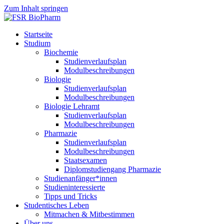
Zum Inhalt springen
Startseite
Studium
Biochemie
Studienverlaufsplan
Modulbeschreibungen
Biologie
Studienverlaufsplan
Modulbeschreibungen
Biologie Lehramt
Studienverlaufsplan
Modulbeschreibungen
Pharmazie
Studienverlaufsplan
Modulbeschreibungen
Staatsexamen
Diplomstudiengang Pharmazie
Studienanfänger*innen
Studieninteressierte
Tipps und Tricks
Studentisches Leben
Mitmachen & Mitbestimmen
Über uns