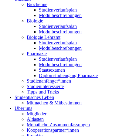
Biochemie
Studienverlaufsplan
Modulbeschreibungen
Biologie
Studienverlaufsplan
Modulbeschreibungen
Biologie Lehramt
Studienverlaufsplan
Modulbeschreibungen
Pharmazie
Studienverlaufsplan
Modulbeschreibungen
Staatsexamen
Diplomstudiengang Pharmazie
Studienanfänger*innen
Studieninteressierte
Tipps und Tricks
Studentisches Leben
Mitmachen & Mitbestimmen
Über uns
Mitglieder
Altlasten
Monatliche Zusammenfassungen
Kooperationspartner*innen
Projekte