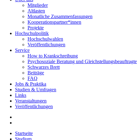
Mitglieder
Altlasten
Monatliche Zusammenfassungen
Kooperationspartner*innen
Projekte
Hochschulpolitik
Hochschulwahlen
Veröffentlichungen
Service
How to Krankschreibung
Psychosoziale Beratung und Gleichstellungsbeauftragte
Schwarzes Brett
Beiträge
FAQ
Jobs & Praktika
Studien & Umfragen
Links
Veranstaltungen
Veröffentlichungen
Startseite
Studium