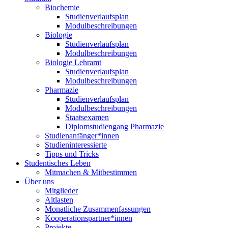
Biochemie
Studienverlaufsplan
Modulbeschreibungen
Biologie
Studienverlaufsplan
Modulbeschreibungen
Biologie Lehramt
Studienverlaufsplan
Modulbeschreibungen
Pharmazie
Studienverlaufsplan
Modulbeschreibungen
Staatsexamen
Diplomstudiengang Pharmazie
Studienanfänger*innen
Studieninteressierte
Tipps und Tricks
Studentisches Leben
Mitmachen & Mitbestimmen
Über uns
Mitglieder
Altlasten
Monatliche Zusammenfassungen
Kooperationspartner*innen
Projekte