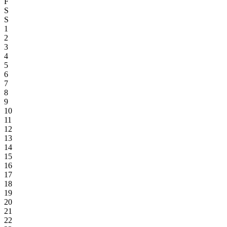
F
S
S
1
2
3
4
5
6
7
8
9
10
11
12
13
14
15
16
17
18
19
20
21
22