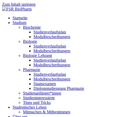
Zum Inhalt springen
Startseite
Studium
Biochemie
Studienverlaufsplan
Modulbeschreibungen
Biologie
Studienverlaufsplan
Modulbeschreibungen
Biologie Lehramt
Studienverlaufsplan
Modulbeschreibungen
Pharmazie
Studienverlaufsplan
Modulbeschreibungen
Staatsexamen
Diplomstudiengang Pharmazie
Studienanfänger*innen
Studieninteressierte
Tipps und Tricks
Studentisches Leben
Mitmachen & Mitbestimmen
Über uns