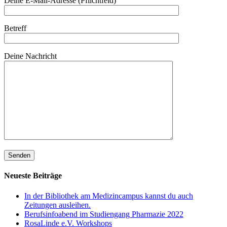
Deine E-Mail-Adresse (Pflichtfeld)
Betreff
Deine Nachricht
Neueste Beiträge
In der Bibliothek am Medizincampus kannst du auch
Zeitungen ausleihen.
Berufsinfoabend im Studiengang Pharmazie 2022
RosaLinde e.V. Workshops