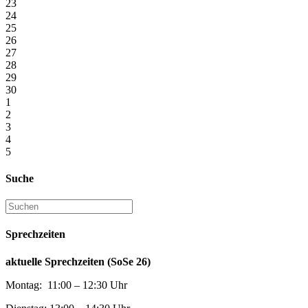
23
24
25
26
27
28
29
30
1
2
3
4
5
Suche
Sprechzeiten
aktuelle Sprechzeiten (SoSe 26)
Montag: 11:00 – 12:30 Uhr