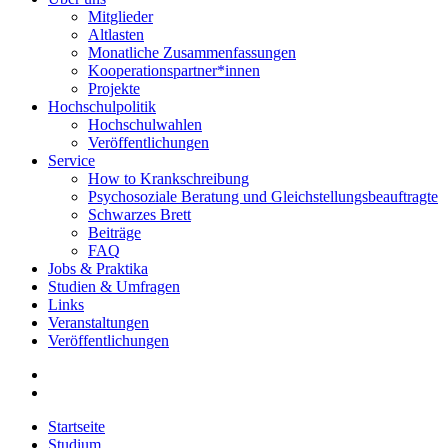
Mitglieder
Altlasten
Monatliche Zusammenfassungen
Kooperationspartner*innen
Projekte
Hochschulpolitik
Hochschulwahlen
Veröffentlichungen
Service
How to Krankschreibung
Psychosoziale Beratung und Gleichstellungsbeauftragte
Schwarzes Brett
Beiträge
FAQ
Jobs & Praktika
Studien & Umfragen
Links
Veranstaltungen
Veröffentlichungen
Startseite
Studium